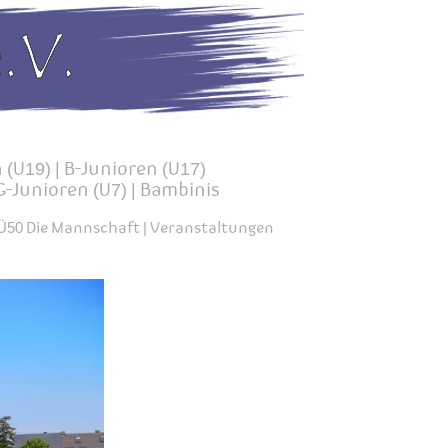
 (U19)
|
B-Junioren (U17)
G-Junioren (U7) | Bambinis
Ü50 Die Mannschaft
|
Veranstaltungen