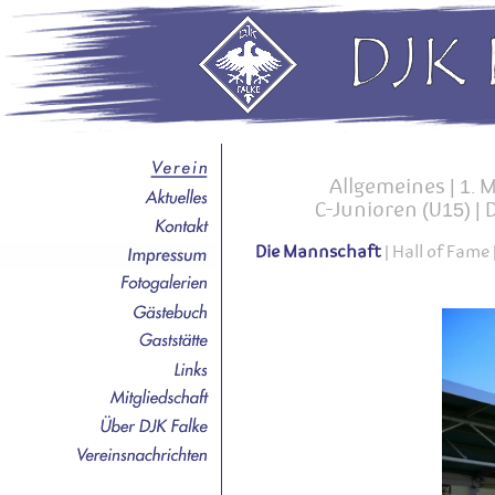
Allgemeines
|
1. 
C-Junioren (U15)
|
D
Die Mannschaft
|
Hall of Fame